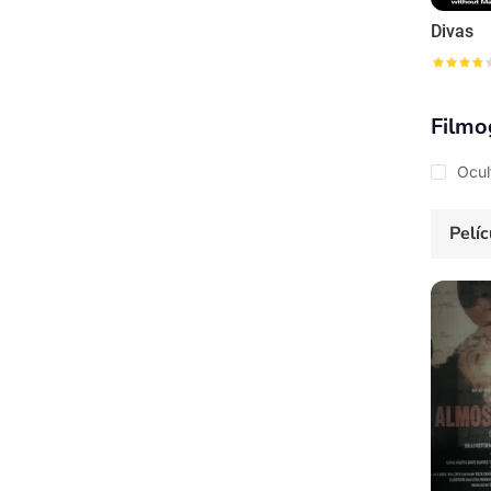
Divas
Filmo
Ocul
Pelíc