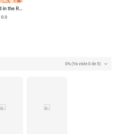
Diamond in the Ruff
0.0
0% (Ya viste 0 de 5)