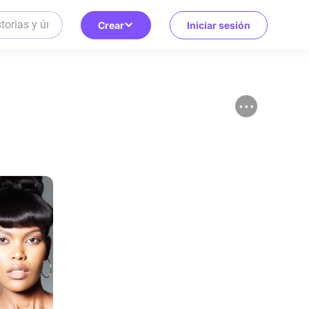
Crear
Iniciar sesión