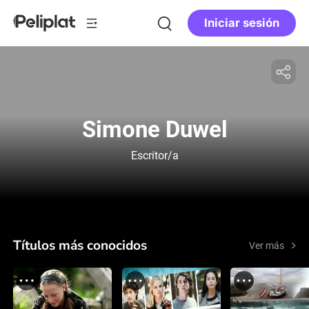
Iniciar sesión
Simone Duwel
Escritor/a
Títulos más conocidos
Ver más