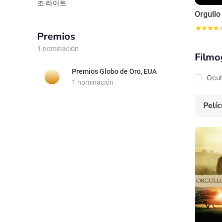
조 라이트
Orgullo 
Premios
1 nominación
Filmo
Premios Globo de Oro, EUA
Ocul
1 nominación
Pelíc