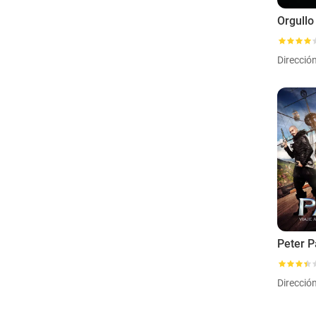
Orgullo 
Direcció
Peter 
Direcció