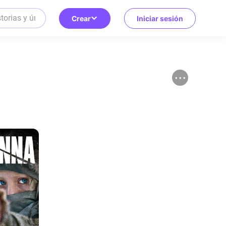
Crear
Iniciar sesión