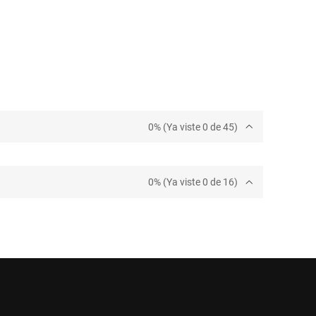
0% (Ya viste 0 de 45)
0% (Ya viste 0 de 16)