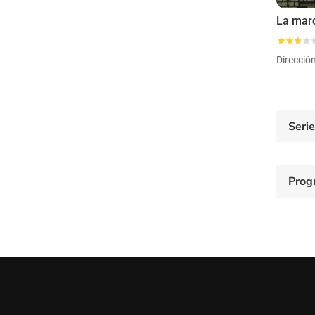
Direcció
Seri
Prog