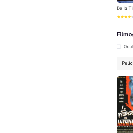
Filmo
Ocul
Pelíc