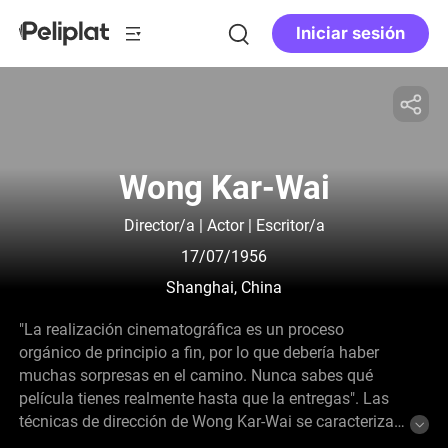
Iniciar sesión
Wong Kar-Wai
Director/a | Actor | Escritor/a
17/07/1956
Shanghai, China
"La realización cinematográfica es un proceso
orgánico de principio a fin, por lo que debería haber
muchas sorpresas en el camino. Nunca sabes qué
película tienes realmente hasta que la entregas". Las
técnicas de dirección de Wong Kar-Wai se caracterizan
por un estilo visualmente deslumbrante con colores