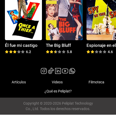
Él fue mi castigo
The Big Bluff
6.2
5.8
4.6
Artículos
Videos
Filmoteca
¿Qué es Peliplat?
Copyright © 2020-2026 Peliplat Technology
Co., Ltd. Todos los derechos reservados.