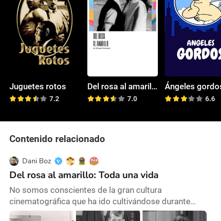
Juguetes rotos
Del rosa al amarillo
Ángeles gordo
7.2
7.0
6.6
Contenido relacionado
Dani Boz
Del rosa al amarillo: Toda una vida
No somos conscientes de la gran cultura
cinematográfica que ha ido cultivándose durante
décadas en España. Pese a ser un país el cual se vio