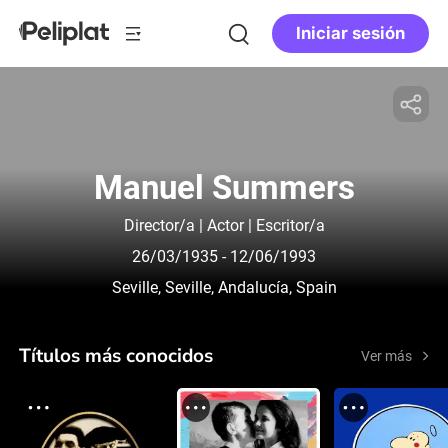
Iniciar sesión
Manuel Summers
Director/a | Actor | Escritor/a
26/03/1935
- 12/06/1993
Seville, Seville, Andalucía, Spain
Títulos más conocidos
Ver más