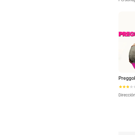
Preggo
Direcció