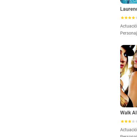
Actuaci
Personaj
Walk Al
Actuaci
Personaj