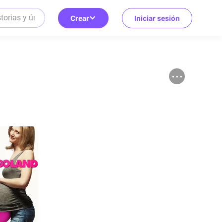
Crear
Iniciar sesión