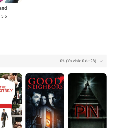
and
5.6
0% (Ya viste 0 de 28)