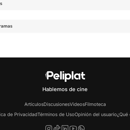
es
ramas
Hablemos de cine
Artículos
Discusiones
Videos
Filmoteca
tica de Privacidad
Términos de Uso
Opinión del usuario
¿Qué e