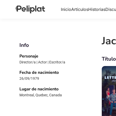
Inicio
Artículos
Historias
Discu
Ja
Info
Personaje
Títul
Director/a | Actor | Escritor/a
Fecha de nacimiento
26/09/1979
Lugar de nacimiento
Montreal, Quebec, Canada