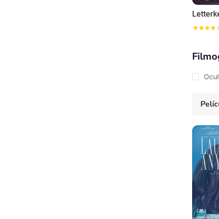
Letterk
Filmo
Ocul
Pelíc