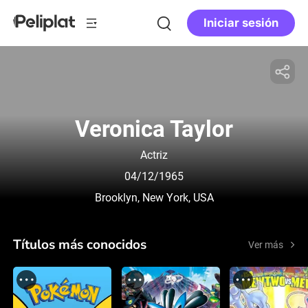
Iniciar sesión
Veronica Taylor
Actriz
04/12/1965
Brooklyn, New York, USA
Títulos más conocidos
Ver más