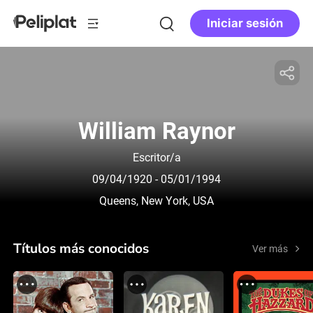
Iniciar sesión
William Raynor
Escritor/a
09/04/1920
- 05/01/1994
Queens, New York, USA
Títulos más conocidos
Ver más