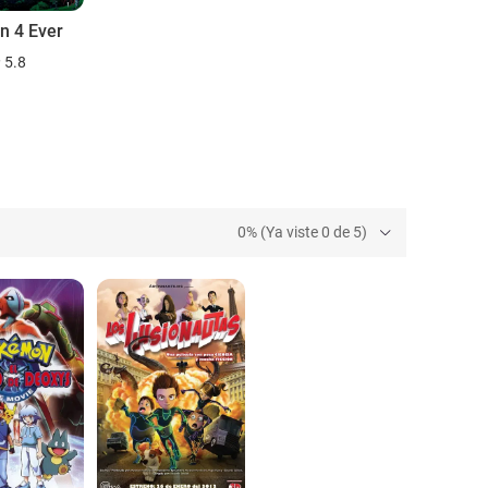
 4 Ever
5.8
0% (Ya viste 0 de 5)