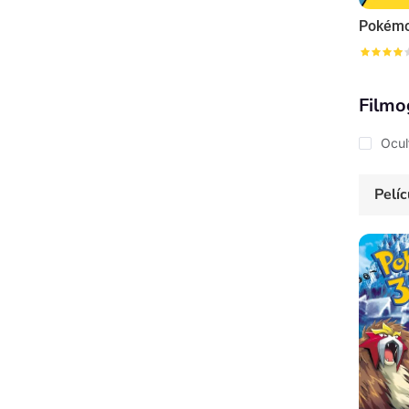
Pokém
Filmo
Ocul
Pelíc