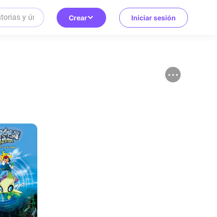
Crear
Iniciar sesión