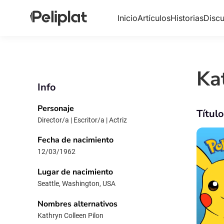
Inicio
Artículos
Historias
Discu
Ka
Info
Personaje
Títul
Director/a | Escritor/a | Actriz
Fecha de nacimiento
12/03/1962
Lugar de nacimiento
Seattle, Washington, USA
Nombres alternativos
Kathryn Colleen Pilon