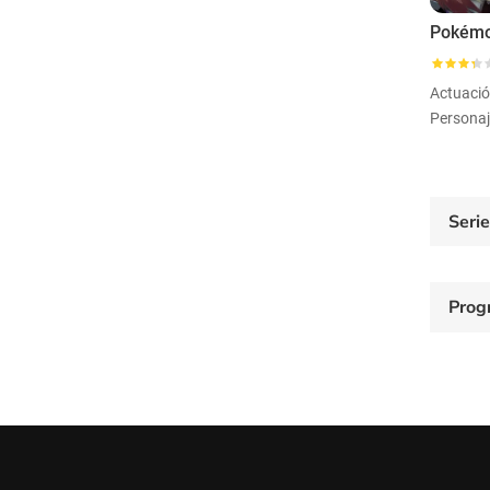
Actuaci
Seri
Prog