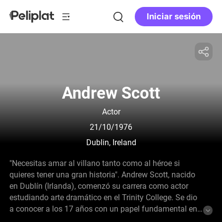
Iniciar sesión
Andrew Scott
Actor
21/10/1976
Dublin, Ireland
"Necesitas amar al villano tanto como al héroe si
quieres tener una gran historia". Andrew Scott, nacido
en Dublín (Irlanda), comenzó su carrera como actor
estudiando arte dramático en el Trinity College. Se dio
a conocer a los 17 años con un papel fundamental en
la aclamada película irlandesa "Corea" (1995) y