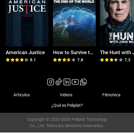
American Justice
How to Survive the End of the World
8.1
7.8
7.3
Artículos
Videos
Filmoteca
¿Qué es Peliplat?
Copyright © 2020-2026 Peliplat Technology
Co., Ltd. Todos los derechos reservados.