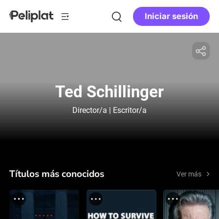
Iniciar sesión
Ted Schillinger
Director/a | Escritor/a
Títulos más conocidos
Ver más