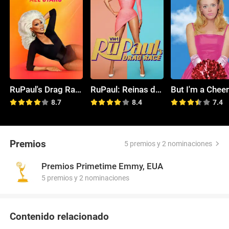
RuPaul's Drag Race: All Stars
RuPaul: Reinas del drag
8.7
8.4
7.4
Premios
5 premios y 2 nominaciones
Premios Primetime Emmy, EUA
5 premios y 2 nominaciones
Contenido relacionado