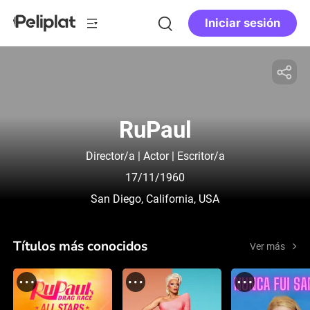
Iniciar sesión
RuPaul
Director/a | Actor | Escritor/a
17/11/1960
San Diego, California, USA
Títulos más conocidos
Ver más