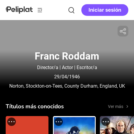
Iniciar sesión
Franc Roddam
Director/a | Actor | Escritor/a
29/04/1946
Norton, Stockton-on-Tees, County Durham, England, UK
Títulos más conocidos
Ver más