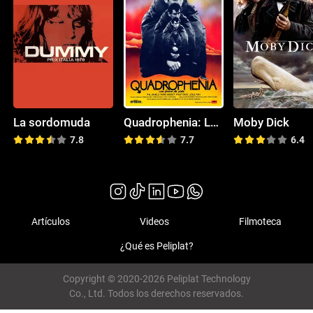
La sordomuda
Quadrophenia: La historia de una generación
Moby Dick
7.8
7.7
6.4
Artículos
Videos
Filmoteca
¿Qué es Peliplat?
Copyright © 2020-2026 Peliplat Technology
Co., Ltd. Todos los derechos reservados.