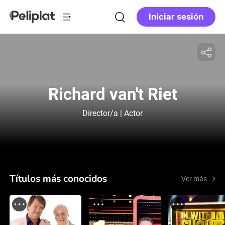
Iniciar sesión
Richard van't Riet
Director/a | Actor
Títulos más conocidos
Ver más