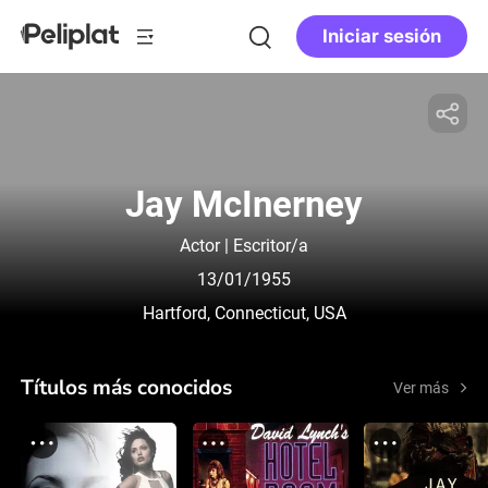
Iniciar sesión
Jay McInerney
Actor | Escritor/a
13/01/1955
Hartford, Connecticut, USA
Títulos más conocidos
Ver más