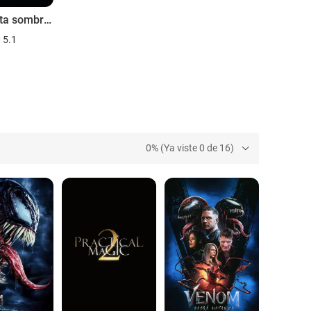
Cincuenta sombras de Grey
5.1
0% (Ya viste 0 de 16)