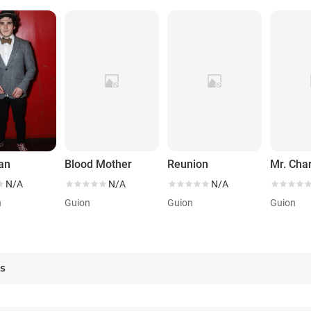
an
Blood Mother
Reunion
Mr. Char
N/A
N/A
N/A
n
Guion
Guion
Guion
es