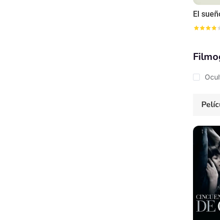
El sueñ
Filmo
Ocul
Pelíc