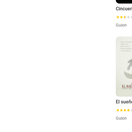
Guion
El sueñ
Guion