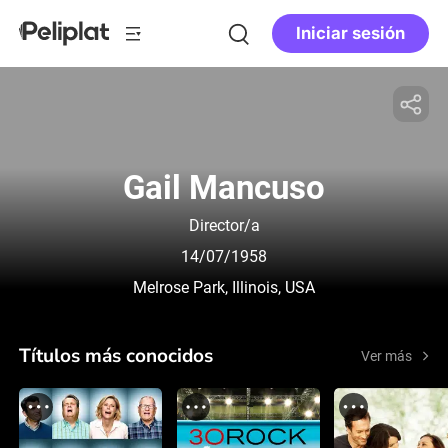
Iniciar sesión
Gail Mancuso
Director/a
14/07/1958
Melrose Park, Illinois, USA
Títulos más conocidos
Ver más