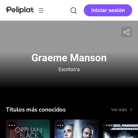
Iniciar sesión
Graeme Manson
Escritor/a
Títulos más conocidos
Ver más