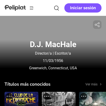
Iniciar sesión
D.J. MacHale
Director/a | Escritor/a
11/03/1956
Greenwich, Connecticut, USA
Títulos más conocidos
Ver más