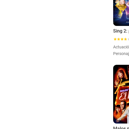
Actuaci