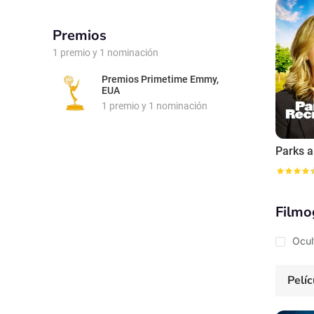
emociona
artesanía
Premios
1 premio y 1 nominación
Premios Primetime Emmy,
EUA
1 premio y 1 nominación
Filmo
Ocul
Pelíc