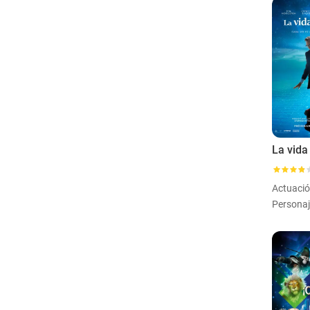
La vida
Actuaci