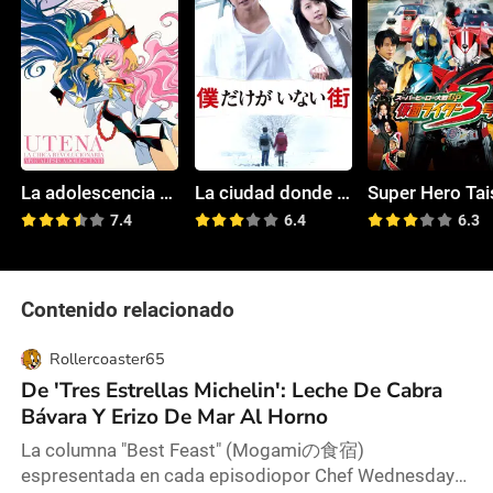
La adolescencia de Utena
La ciudad donde solo yo no estoy
7.4
6.4
6.3
Contenido relacionado
Rollercoaster65
De 'Tres Estrellas Michelin': Leche De Cabra
Bávara Y Erizo De Mar Al Horno
La columna "Best Feast" (Mogamiの食宿)
espresentada en cada episodiopor Chef Wednesday