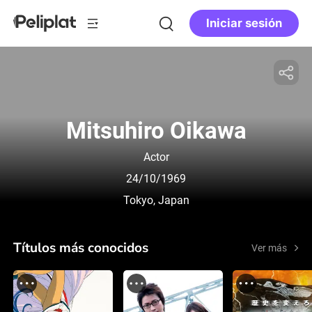
Iniciar sesión
Mitsuhiro Oikawa
Actor
24/10/1969
Tokyo, Japan
Títulos más conocidos
Ver más