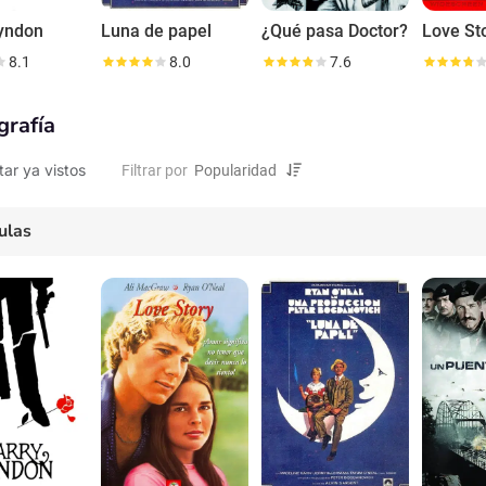
Lyndon
Luna de papel
¿Qué pasa Doctor?
Love St
8.1
8.0
7.6
grafía
tar ya vistos
Filtrar por
ulas