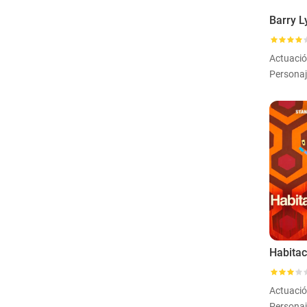
Barry 
Actuaci
Habitac
Actuaci