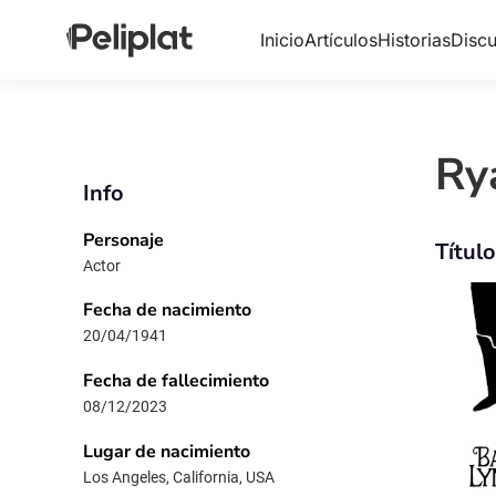
Inicio
Artículos
Historias
Discu
Ry
Info
Personaje
Títul
Actor
Fecha de nacimiento
20/04/1941
Fecha de fallecimiento
08/12/2023
Lugar de nacimiento
Los Angeles, California, USA