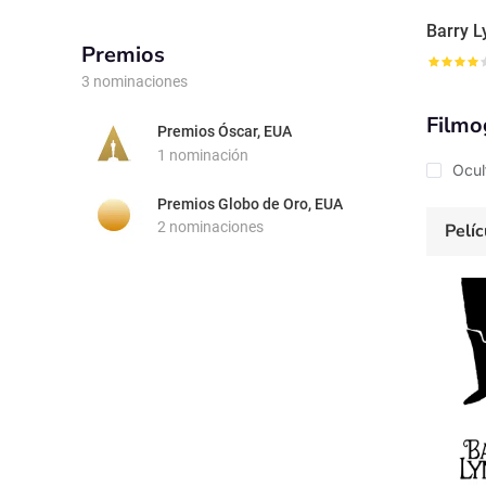
Barry 
Premios
3 nominaciones
Filmo
Premios Óscar, EUA
1 nominación
Ocul
Premios Globo de Oro, EUA
2 nominaciones
Pelíc