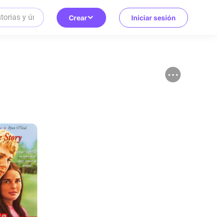
Crear
Iniciar sesión