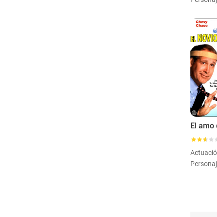
El amo 
Actuaci