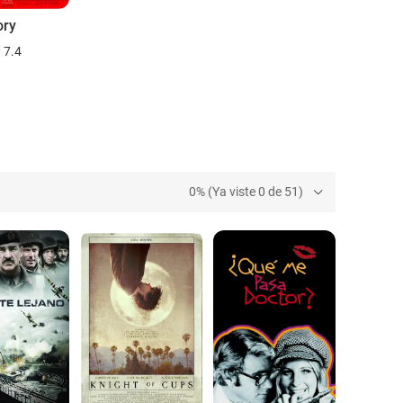
ory
7.4
0% (Ya viste 0 de 51)