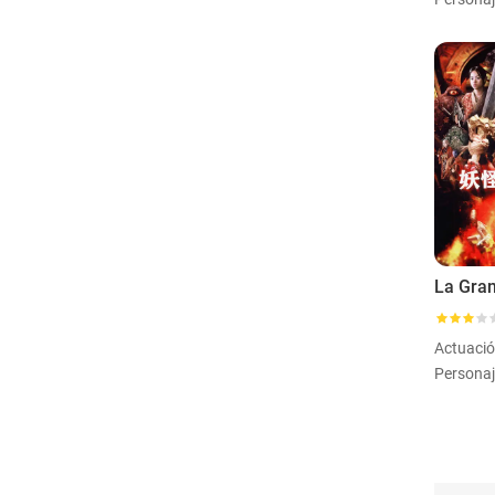
Actuaci