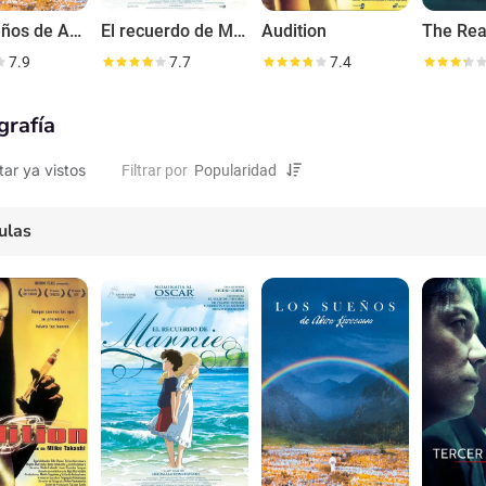
Los sueños de Akira Kurosawa
El recuerdo de Marnie
Audition
The Re
7.9
7.7
7.4
grafía
tar ya vistos
Filtrar por
ulas