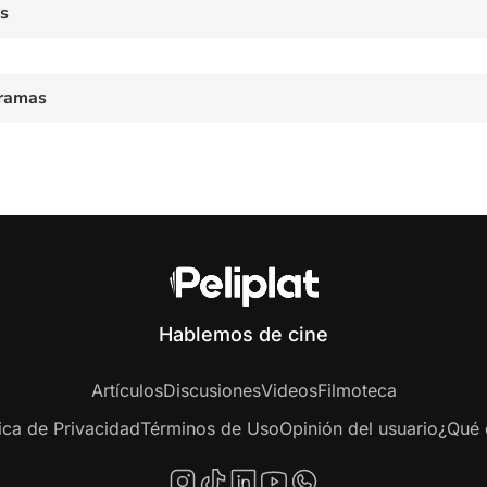
es
ramas
Hablemos de cine
Artículos
Discusiones
Videos
Filmoteca
tica de Privacidad
Términos de Uso
Opinión del usuario
¿Qué e