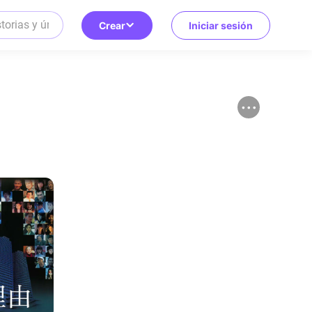
Crear
Iniciar sesión