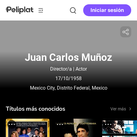
Iniciar sesión
Juan Carlos Muñoz
Director/a | Actor
17/10/1958
Mexico City, Distrito Federal, Mexico
Títulos más conocidos
Ver más