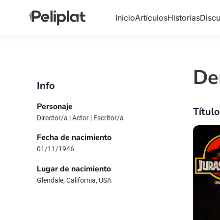
Inicio
Artículos
Historias
Discu
De
Info
Personaje
Títul
Director/a | Actor | Escritor/a
Fecha de nacimiento
01/11/1946
Lugar de nacimiento
Glendale, California, USA