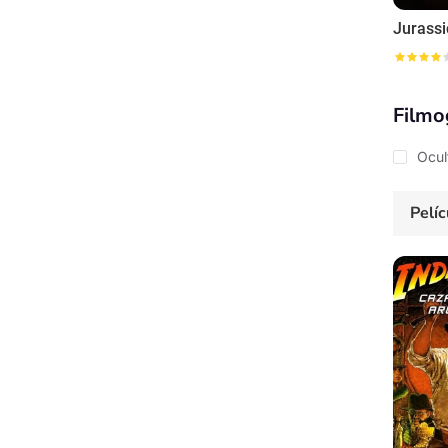
Jurassi
Filmo
Ocul
Pelíc