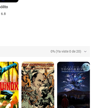
sólito
6.8
0% (Ya viste 0 de 20)