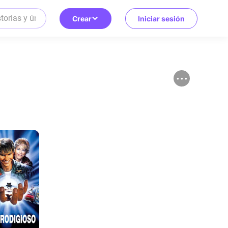
Crear
Iniciar sesión