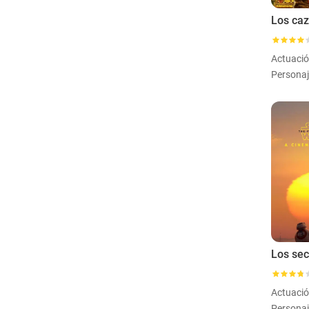
Actuaci
Actuaci
Personaj