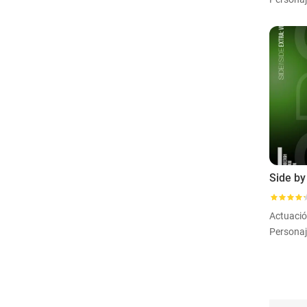
Actuaci
Personaj