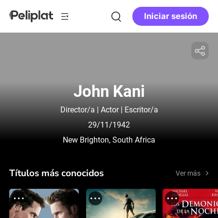
Iniciar sesión
John Kani
Director/a | Actor | Escritor/a
29/11/1942
New Brighton, South Africa
Títulos más conocidos
Ver más