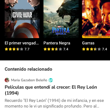
El primer vengador: La guerra de los héroes
Pantera Negra
Garras
7.7
7.4
7.4
Contenido relacionado
Maria Gazabon Beleño
Películas que entendí al crecer: El Rey León
(1994)
Recuerdo "El Rey León" (1994) de mi infancia, y en ese
momento no le vi un significado profundo. Pero al