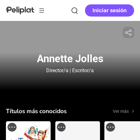
Iniciar sesión
Annette Jolles
Director/a | Escritor/a
Títulos más conocidos
Ver más