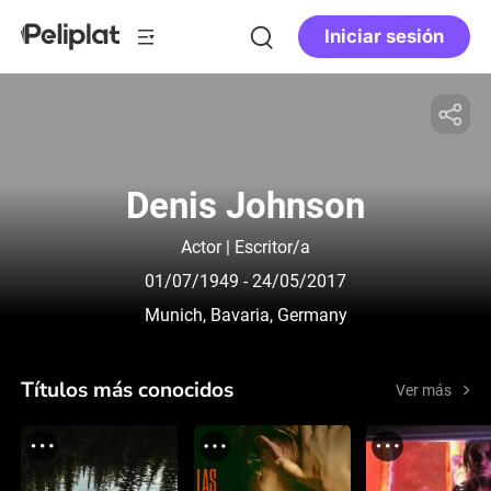
Iniciar sesión
Denis Johnson
Actor | Escritor/a
01/07/1949
- 24/05/2017
Munich, Bavaria, Germany
Títulos más conocidos
Ver más