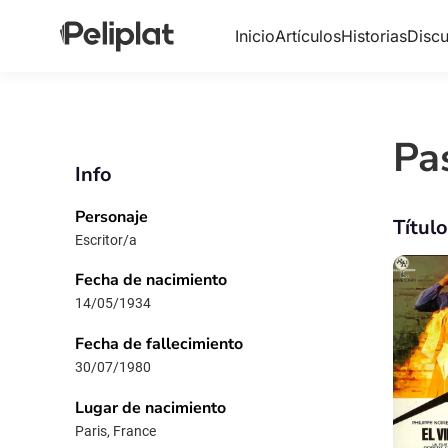
Inicio
Artículos
Historias
Discu
Pa
Info
Personaje
Títul
Escritor/a
Fecha de nacimiento
14/05/1934
Fecha de fallecimiento
30/07/1980
Lugar de nacimiento
Paris, France