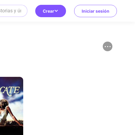
Crear
Iniciar sesión