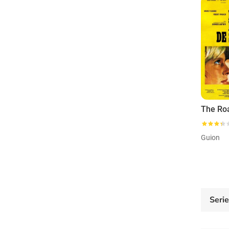
Guion
Seri