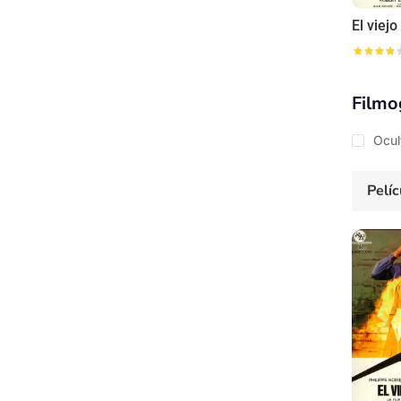
El viejo
Filmo
Ocul
Pelíc