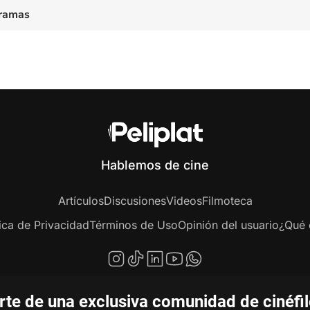
ramas
Hablemos de cine
Artículos
Discusiones
Videos
Filmoteca
tica de Privacidad
Términos de Uso
Opinión del usuario
¿Qué e
te de una exclusiva comunidad de cinéfi