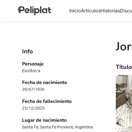
Inicio
Artículos
Historias
Discu
Jo
Info
Personaje
Títul
Escritor/a
Fecha de nacimiento
29/07/1936
Fecha de fallecimiento
25/12/2025
Lugar de nacimiento
Santa Fe, Santa Fe Province, Argentina