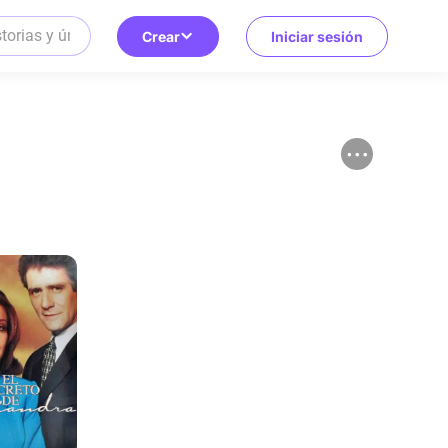
Crear
Iniciar sesión