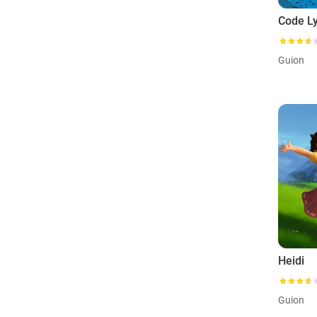
Code L
Guion
Heidi
Guion