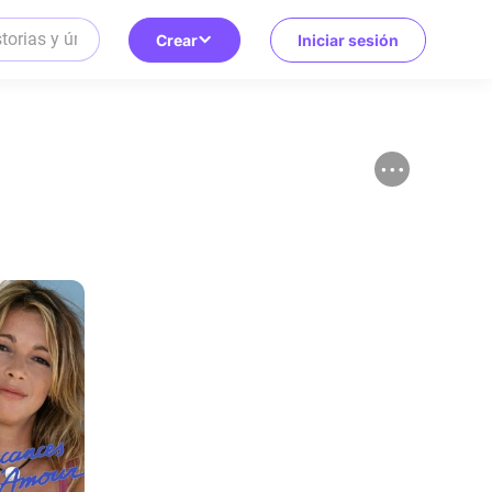
Crear
Iniciar sesión