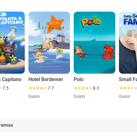
& Capitano
Hotel Bordemer
Polo
7.5
7.7
8.3
Guion
Guion
Guion
ramas