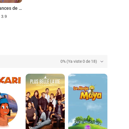
Les vacances de l'amour
3.9
0% (Ya viste 0 de 18)