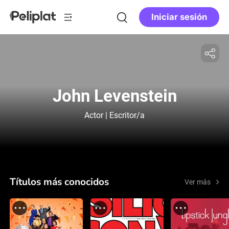
Iniciar sesión
John Levenstein
Actor | Escritor/a
Títulos más conocidos
Ver más