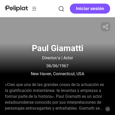
Iniciar sesión
Paul Giamatti
Director/a | Actor
06/06/1967
New Haven, Connecticut, USA
«Creo que una de las grandes cosas de la actuación es
la gratificación instantánea: te levantas y empiezas a
formar parte de la historia». Paul Giamatti es un actor
estadounidense conocido por sus interpretaciones de
personajes extravagantes y entrañables. Giamatti se
licenció en Filología Inglesa por la Universidad de Yale