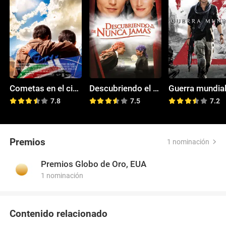
Cometas en el cielo
Descubriendo el país de Nunca Jamás
Guerra mundial
7.8
7.5
7.2
Premios
1 nominación
Premios Globo de Oro, EUA
1 nominación
Contenido relacionado