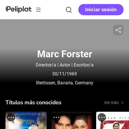
Iniciar sesión
Marc Forster
Director/a | Actor | Escritor/a
30/11/1969
Illertissen, Bavaria, Germany
Títulos más conocidos
Ver más