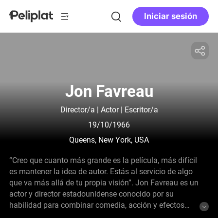
Iniciar sesión
Jon Favreau
Director/a | Actor | Escritor/a
19/10/1966
Queens, New York, USA
“Creo que cuanto más grande es la película, más difícil
es mantener la idea de autor. Estás al servicio de algo
que va más allá de tu propia visión”. Jon Favreau es un
actor y director estadounidense conocido por su
habilidad para combinar comedia, acción y efectos
especiales. Cursó estudios en la Universidad de