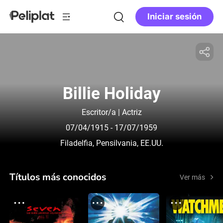
Iniciar sesión
Billie Holiday
Escritor/a | Actriz
07/04/1915
- 17/07/1959
Filadelfia, Pensilvania, EE.UU.
Títulos más conocidos
Ver más