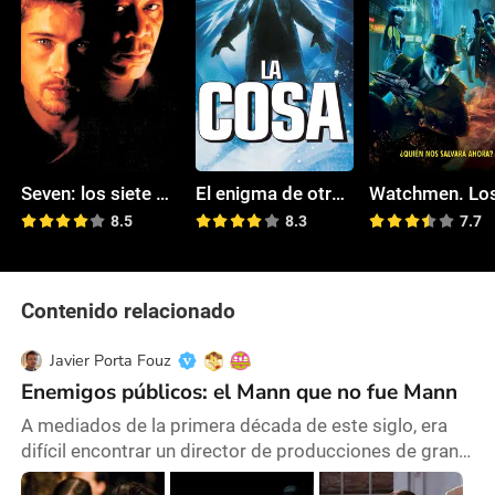
Seven: los siete pecados capitales
El enigma de otro mundo
8.5
8.3
7.7
Contenido relacionado
Javier Porta Fouz
Enemigos públicos: el Mann que no fue Mann
A mediados de la primera década de este siglo, era
difícil encontrar un director de producciones de gran
escala en Hollywood con los logros que ostentaba