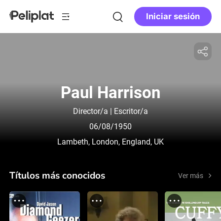
Iniciar sesión
Paul Harrison
Director/a | Escritor/a
06/08/1950
Lambeth, London, England, UK
Títulos más conocidos
Ver más