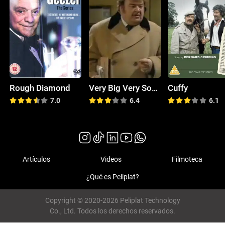
Rough Diamond
Very Big Very Soon
Cuffy
7.0
6.4
6.1
Artículos
Videos
Filmoteca
¿Qué es Peliplat?
Copyright © 2020-2026 Peliplat Technology
Co., Ltd. Todos los derechos reservados.