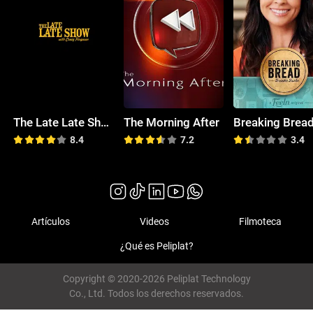
The Late Late Show with Craig Ferguson
The Morning After
8.4
7.2
3.4
Artículos
Videos
Filmoteca
¿Qué es Peliplat?
Copyright © 2020-2026 Peliplat Technology
Co., Ltd. Todos los derechos reservados.