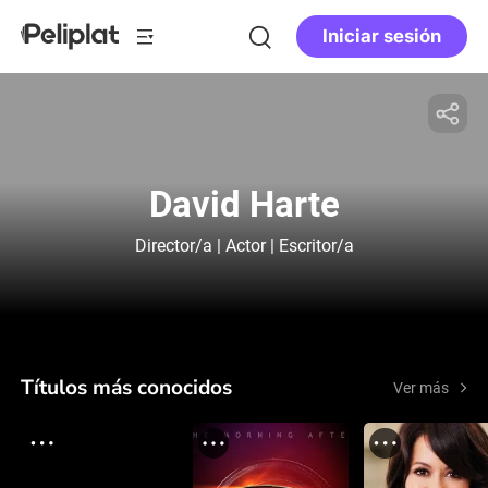
Iniciar sesión
David Harte
Director/a | Actor | Escritor/a
Títulos más conocidos
Ver más