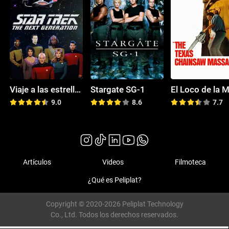
Viaje a las estrellas: La nueva generación
Stargate SG-1
9.0
8.6
7.7
Artículos
Videos
Filmoteca
¿Qué es Peliplat?
Copyright © 2020-2026 Peliplat Technology
Co., Ltd. Todos los derechos reservados.