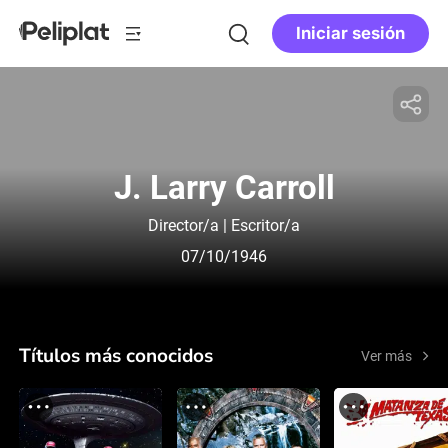
Iniciar sesión
J. Larry Carroll
Director/a | Escritor/a
07/10/1946
Títulos más conocidos
Ver más