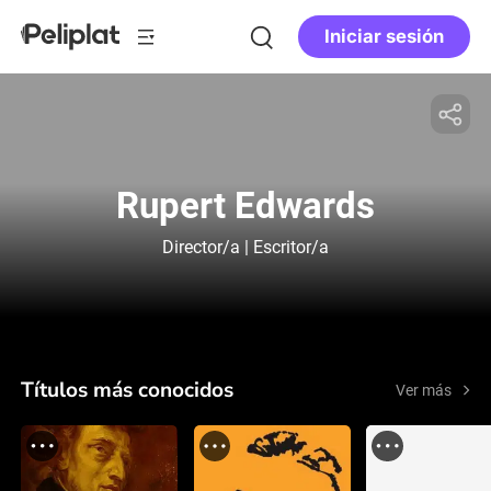
Iniciar sesión
Rupert Edwards
Director/a | Escritor/a
Títulos más conocidos
Ver más