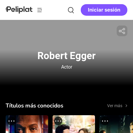
Iniciar sesión
Robert Egger
Actor
Títulos más conocidos
Ver más