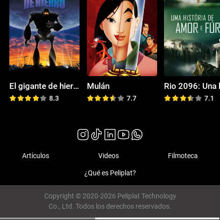
El gigante de hierro
Mulán
8.3
7.7
7.1
Artículos
Videos
Filmoteca
¿Qué es Peliplat?
Copyright © 2020-2026 Peliplat Technology
Co., Ltd. Todos los derechos reservados.