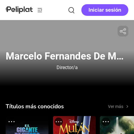
Iniciar sesión
Marcelo Fernandes De Moura
Director/a
Títulos más conocidos
Ver más