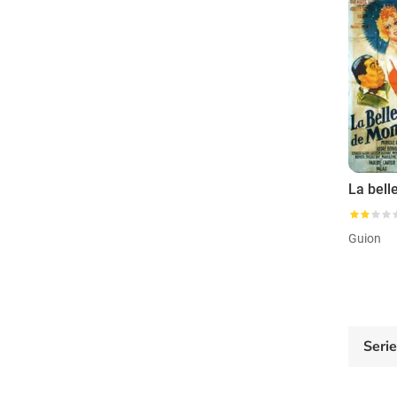
Guion
Seri