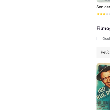
Son der
Filmo
Ocul
Pelíc