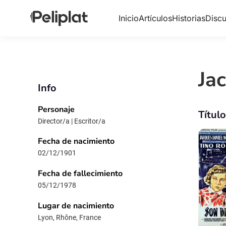
Inicio
Artículos
Historias
Discu
Ja
Info
Personaje
Títul
Director/a | Escritor/a
Fecha de nacimiento
02/12/1901
Fecha de fallecimiento
05/12/1978
Lugar de nacimiento
Lyon, Rhône, France