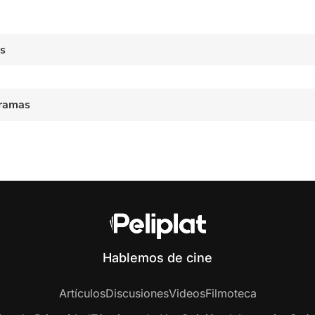
es
ramas
Hablemos de cine
Artículos
Discusiones
Videos
Filmoteca