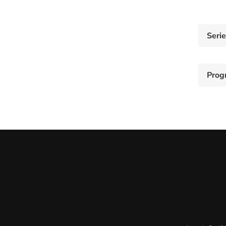
Seri
Prog