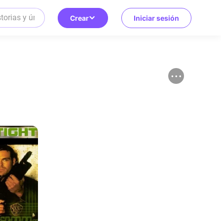
Crear
Iniciar sesión