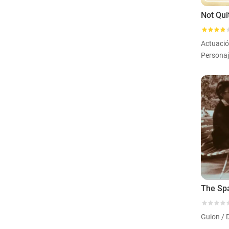
Actuaci
Guion / 