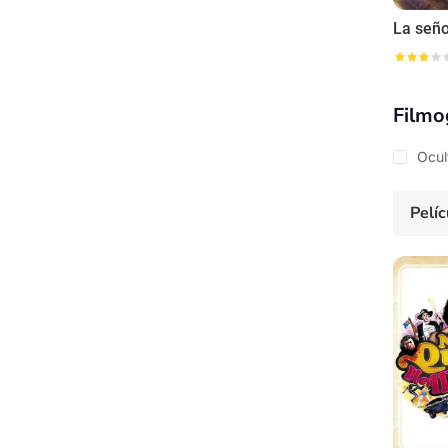
Filmo
Ocul
Pelíc