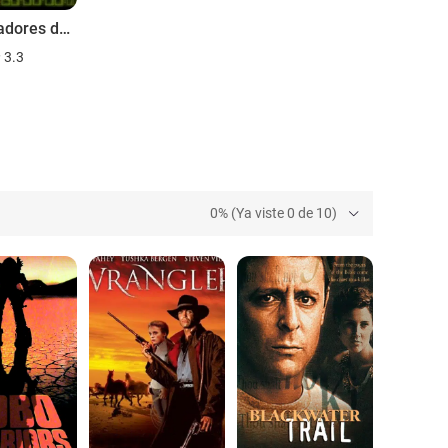
Los cazadores del túnel
3.3
0% (Ya viste 0 de 10)