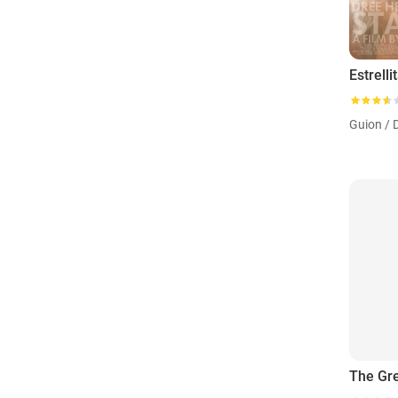
Estrelli
Guion / 