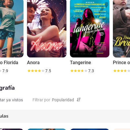
o Florida
Anora
Tangerine
7.9
7.5
7.3
grafía
tar ya vistos
Filtrar por
ulas