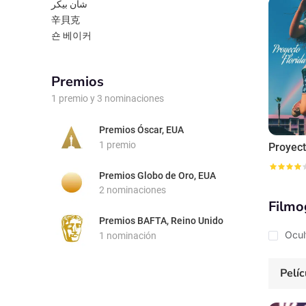
شان بیکر
辛貝克
숀 베이커
Premios
1 premio y 3 nominaciones
Premios Óscar, EUA
1 premio
Proyect
Premios Globo de Oro, EUA
2 nominaciones
Filmo
Premios BAFTA, Reino Unido
Ocul
1 nominación
Pelíc