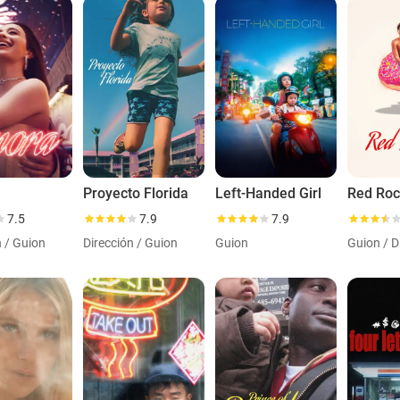
Proyecto Florida
Left-Handed Girl
Red Roc
7.5
7.9
7.9
n / Guion
Dirección / Guion
Guion
Guion / D