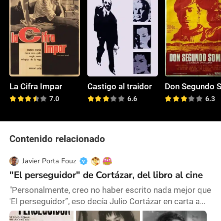
La Cifra Impar
Castigo al traidor
7.0
6.6
6.3
Contenido relacionado
Javier Porta Fouz
"El perseguidor" de Cortázar, del libro al cine
"Personalmente, creo no haber escrito nada mejor que
'El perseguidor”, eso decía Julio Cortázar en carta a
Jean Barnabé." Este cuento largo -nouvelle, según los