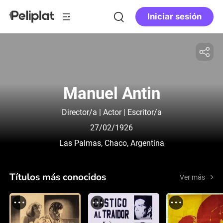
Iniciar sesión
Manuel Antin
Director/a | Actor | Escritor/a
27/02/1926
Las Palmas, Chaco, Argentina
Títulos más conocidos
Ver más