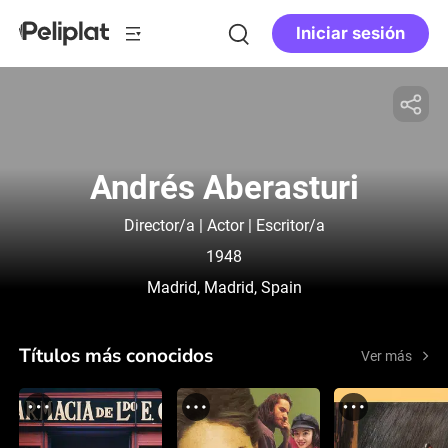
Iniciar sesión
Andrés Aberasturi
Director/a | Actor | Escritor/a
1948
Madrid, Madrid, Spain
Títulos más conocidos
Ver más