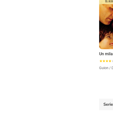
Guion / 
Seri