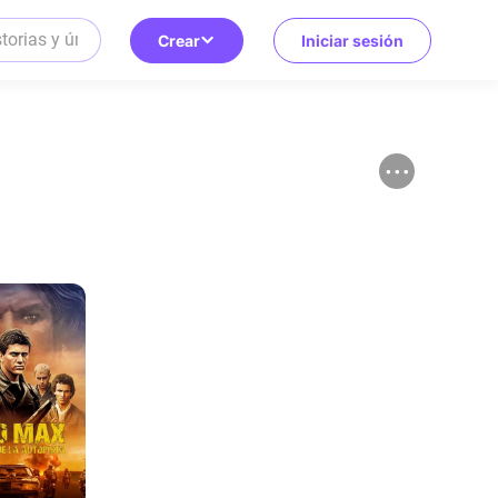
Crear
Iniciar sesión