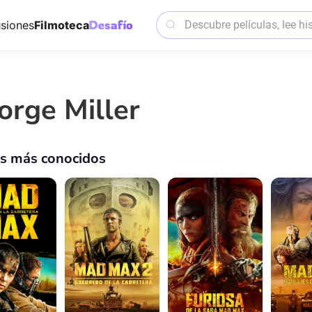
siones
Filmoteca
orge Miller
os más conocidos