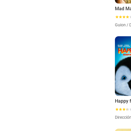
Guion / 
Direcció