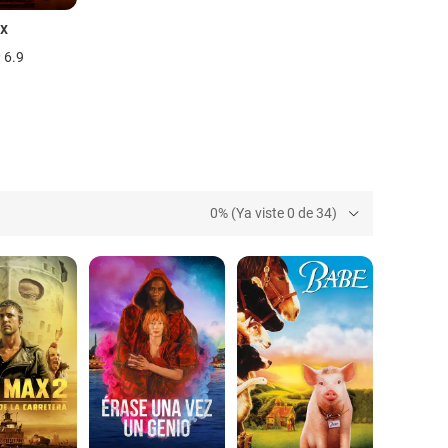
x
6.9
0% (Ya viste 0 de 34)